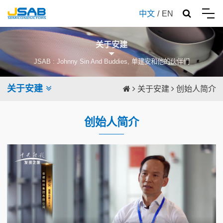
中文
/
EN
关于安建
JSAB : Johnny Sin And Buddies, 单建安和他的伙伴们
关于安建
关于安建
创始人简介
创始人简介