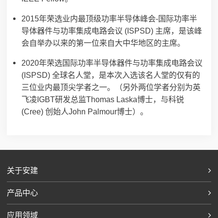
2015年荣选业内最顶级功率半导体峰会-国际功率半
导体器件与功率集成电路会议 (ISPSD) 主席，是该峰
会自举办以来的第一位来自大中华地区的主席。
2020年荣选国际功率半导体器件与功率集成电路会议
(ISPSD) 全球名人堂，是本次入选该名人堂的仅有的
三位业内最顶尖学者之一。（另外两位学者分别为英
飞凌IGBT研发总监Thomas Laska博士，与科锐
(Cree) 创始人John Palmour博士）。
关于安建
产品中心
应用领域