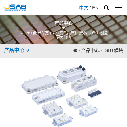
中文
/
EN
产品中心
以来全面的产品方案，优秀的品质和服务，为客户创造
更大价值
产品中心
产品中心
IGBT模块