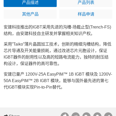
产品描述
产品列表
其他产品
样品申请
安建科技
推出的IGBT采用先进的沟槽-场截止型(Trench-FS)
结构，由
安建科技
自主研发并掌握相关知识产权。
采用”Taiko”薄片晶圆加工技术，创新的精细沟槽结构，降低
芯片导通及开关能量损耗，通过改进芯片元胞设计，保证
IGBT器件的耐用性以及高的短路电流能力，独特的耐压结
构设计，保证器件的高可靠性。
安建已量产 1200V-25A EasyPIM™ 1B IGBT 模块及 1200V-
50A EasyPIM™ 2B IGBT 模块，能够与国外最先进的第七
代
IGBT模块
实现Pin-to-Pin替代。