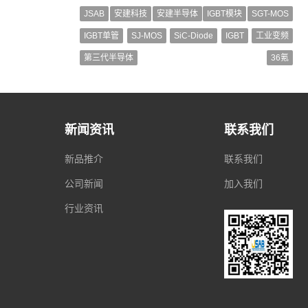
JSAB
安建科技
安建半导体
IGBT模块
SGT-MOS
IGBT单管
SJ-MOS
SiC-Diode
IGBT
工业变频
第三代半导体
36氪
新闻资讯
联系我们
新品推介
联系我们
公司新闻
加入我们
行业资讯