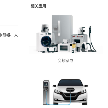
相关应用
服务器、太
。
变频家电