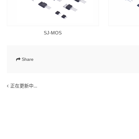
SJ-MOS
Share
正在更新中...