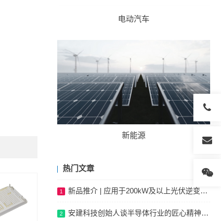
电动汽车
新能源
热门文章
新品推介 | 应用于200kW及以上光伏逆变系统的1000V-400A ANPC三电平模块
1
安建科技创始人谈半导体行业的匠心精神，坦言未来一定是中国的
2