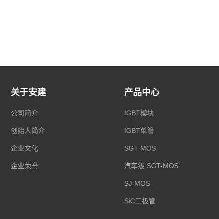
关于安建
产品中心
公司简介
IGBT模块
创始人简介
IGBT单管
企业文化
SGT-MOS
企业荣誉
汽车级 SGT-MOS
SJ-MOS
SiC二极管