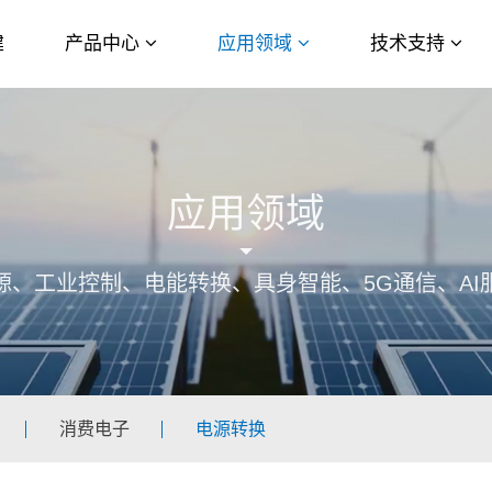
建
产品中心
应用领域
技术支持
应用领域
源、工业控制、电能转换、具身智能、5G通信、AI
消费电子
电源转换