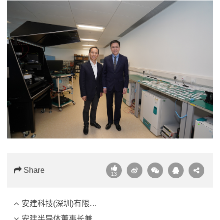
Share
13
安建科技(深圳)有限公司集团始创人单建安教授获颁发十大优秀企业家奖
安建半导体董事长兼总裁单建安教授受邀出席第35届ISPSD峰会