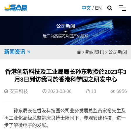
中文
/
EN
公司新闻
我们为高端芯片国产化赋能
新闻资讯
新闻资讯
公司新闻
香港创新科技及工业局局长孙东教授於2023年3
月3日到访我司於香港科学园之研发中心
安建科技
2023-03-06
13
6956
孙东局长在香港科技园公司业务发展总监黄家裕先生及
再工业化高级总监姚庆良博士陪同下，参观
安建科技
，进一
步了解微电子的发展。